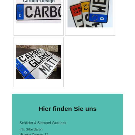
Hier finden Sie uns
Schilder & Stempel Wurdack
Inh. Silke Baron
Hinterm Zwinger 13