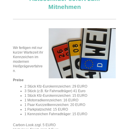
Mitnehmen
Wir fertigen mit nur
kurzer Wartezeit ihr
Kennzeichen im
modernen
Heißprägeverfahre
n.
Preise
2 Stück Kfz-Eurokennzeichen: 29 EURO
3 Stück (z.B. für Fahrradträger) 41 Euro
1 Stück Kfz-Eurokennzeichen: 15 EURO
1 Motorradkennzeichen: 16 EURO
1 Paar Kurzzeitkennzeichen: 20 EURO
1 Parkplatzschild: 15 EURO
1 Kennzeichen Fahrradträger: 15 EURO
Carbon-Look zzgl. 5 EURO