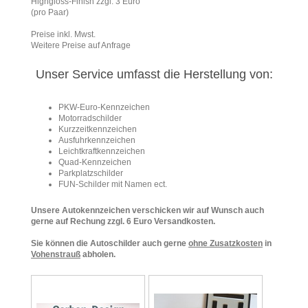
Highgloss-Finish zzgl. 3 Euro
(pro Paar)
Preise inkl. Mwst.
Weitere Preise auf Anfrage
Unser Service umfasst die Herstellung von:
PKW-Euro-Kennzeichen
Motorradschilder
Kurzzeitkennzeichen
Ausfuhrkennzeichen
Leichtkraftkennzeichen
Quad-Kennzeichen
Parkplatzschilder
FUN-Schilder mit Namen ect.
Unsere Autokennzeichen verschicken wir auf Wunsch auch
gerne auf Rechung zzgl. 6 Euro Versandkosten.
Sie können die Autoschilder auch gerne
ohne Zusatzkosten
in
Vohenstrauß
abholen.