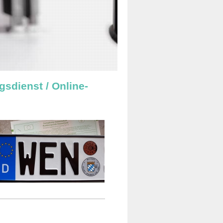
sdienst / Online-