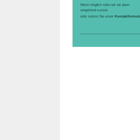
Wenn möglich rufen wir sie dann
umgehend zurück.
oder nutzen Sie unser
Kontaktformul